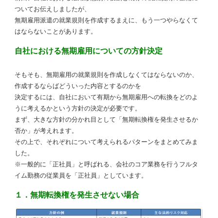
ついてお伝えしましたが、
無期雇用派遣の就業規則を作成するまえに、もう一つやらなくて
はならないことがあります。
自社における無期雇用についての方針決定
そもそも、無期雇用の就業規則を作成しなくてはならないのか、
作成するならばどういった内容とするのかを
決定するには、自社において有期から無期雇用への転換をどのよ
うに考えるかという方針の決定が必要です。
まず、大きな方針の分かれ目として「無期転換権を発生させるか
否か」が考えれます。
その上で、それぞれについて考えられるパターンをまとめてみま
した。
※一般的に「正社員」と呼ばれる、会社のコア業務を行うフルタ
イム勤務の従業員を「正社員」としています。
１．無期転換権を発生させない場合