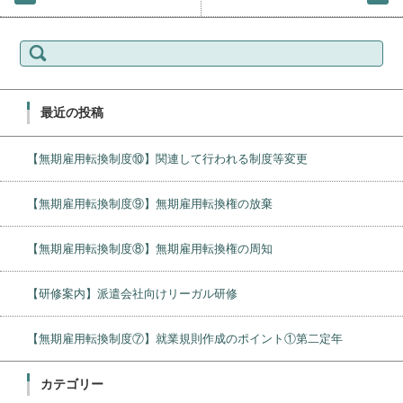
検
索:
最近の投稿
【無期雇用転換制度⑩】関連して行われる制度等変更
【無期雇用転換制度⑨】無期雇用転換権の放棄
【無期雇用転換制度⑧】無期雇用転換権の周知
【研修案内】派遣会社向けリーガル研修
【無期雇用転換制度⑦】就業規則作成のポイント①第二定年
カテゴリー