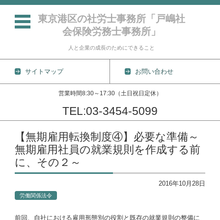
東京港区の社労士事務所「戸嶋社
会保険労務士事務所」
人と企業の成長のためにできること
サイトマップ
お問い合わせ
営業時間8:30～17:30（土日祝日定休）
TEL:03-3454-5099
コンテンツに移動
【無期雇用転換制度④】必要な準備～
無期雇用社員の就業規則を作成する前
に、その２～
2016年10月28日
労働関係法令
前回、自社における雇用形態別の役割と既存の就業規則の整備に