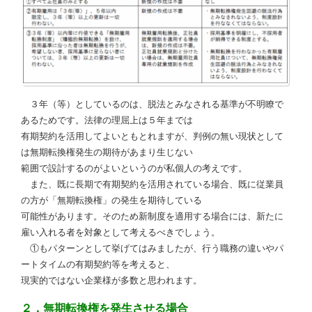
３年（等）としているのは、脱法とみなされる基準が不明瞭で
あるためです。法律の理屈上は５年までは
有期契約を活用してよいともとれますが、判例の無い現状として
は無期転換権発生の期待があまり生じない
範囲で設計するのがよいというのが私個人の考えです。
また、既に長期で有期契約を活用されている場合、既に従業員
の方が「無期転換権」の発生を期待している
可能性があります。そのため新制度を適用する場合には、新たに
雇い入れる者を対象として考えるべきでしょう。
①もパターンとして挙げてはみましたが、行う職務の違いやパ
ートタイムの有期契約等を考えると、
現実的ではない企業様が多数と思われます。
２．無期転換権を発生させる場合