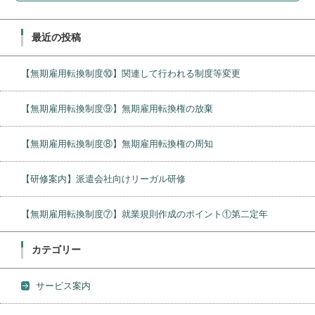
最近の投稿
【無期雇用転換制度⑩】関連して行われる制度等変更
【無期雇用転換制度⑨】無期雇用転換権の放棄
【無期雇用転換制度⑧】無期雇用転換権の周知
【研修案内】派遣会社向けリーガル研修
【無期雇用転換制度⑦】就業規則作成のポイント①第二定年
カテゴリー
サービス案内