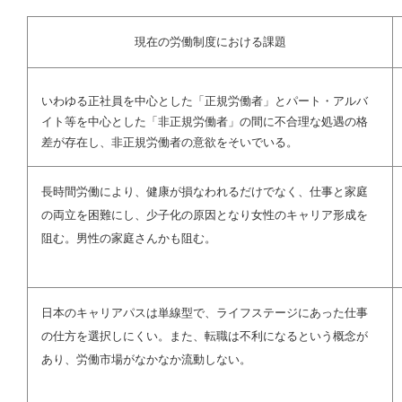
現在の労働制度における課題
いわゆる正社員を中心とした「正規労働者」とパート・アルバ
イト等を中心とした「非正規労働者」の間に不合理な処遇の格
差が存在し、非正規労働者の意欲をそいでいる。
長時間労働により、健康が損なわれるだけでなく、仕事と家庭
の両立を困難にし、少子化の原因となり女性のキャリア形成を
阻む。男性の家庭さんかも阻む。
日本のキャリアパスは単線型で、ライフステージにあった仕事
の仕方を選択しにくい。また、転職は不利になるという概念が
あり、労働市場がなかなか流動しない。