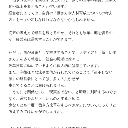
化や風土を変えることが伴います。
経営者によっては、自身の「働き方や人材育成についての考え
方」を一度否定しなければならないかもしれません。
従来の考え方で経営を続けるのか、それとも改革に舵を切るの
か、経営者は選択することができます。
ただし、国が政策として推進することで、メディアも「新しい働
き方」を多く報道し、社会の風潮は徐々に
改革推進に動いているように個人的には感じています。
また、今後様々な法令整備が行われていることで「改革しない
派」の経営者にとっては、多くの足かせが
生じてくることは避けられません。
「うちには関係ない」「現実的でない」と即座に判断するのでは
なく、選択をより正しいものとするために、
少なくとも一度「働き方改革をするべきか」についてじっくりと
考えてみてはいかがでしょうか。