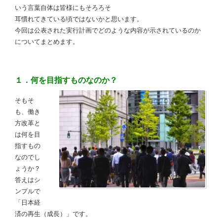
いう言葉自体は皆様にもそろろそ
耳慣れてきている頃ではないかと思います。
今回は公表された実行計画でどのような内容が示されているのか
についてまとめます。
１．何を目指すものなのか？
そもそ
も、働き
方改革と
は何を目
指すもの
なのでし
ょうか？
答えはシ
ンプルで
「日本経
済の再生（成長）」です。