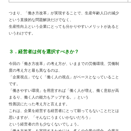
つまり、「働き方改革」が実現することで、生産年齢人口の減少
という直接的な問題解決だけでなく、
生産性向上という企業にとっても分かりやすいメリットがあると
いうわけです。
３．経営者は何を選択すべきか？
今回の「働き方改革」の考え方が、いままでの労働環境、労働制
度の考え方と最も異なるのは、
「企業視点」でなく「働く人の視点」がベースとなっていること
です。
「働きやすい環境」を用意すれば「働く人が増え、働く意欲が高
まるり、働く人の能力もアップする。」という
性善説にたった考え方と言えます。
これは、企業を経営する経営者にとって願ってもないことだとは
思いますが、「そんなにうまくいかないだろう」
という経営者の方も少なくないでしょう。
「働き方改革」を実現するためには、多くの企業の場合、企業文