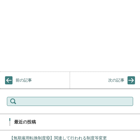
前の記事
次の記事
検
索:
最近の投稿
【無期雇用転換制度⑩】関連して行われる制度等変更