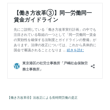
【働き方改革④】法改正による長時間労働の是正