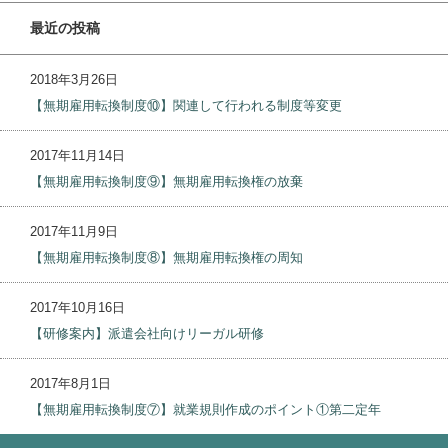
最近の投稿
2018年3月26日
【無期雇用転換制度⑩】関連して行われる制度等変更
2017年11月14日
【無期雇用転換制度⑨】無期雇用転換権の放棄
2017年11月9日
【無期雇用転換制度⑧】無期雇用転換権の周知
2017年10月16日
【研修案内】派遣会社向けリーガル研修
2017年8月1日
【無期雇用転換制度⑦】就業規則作成のポイント①第二定年