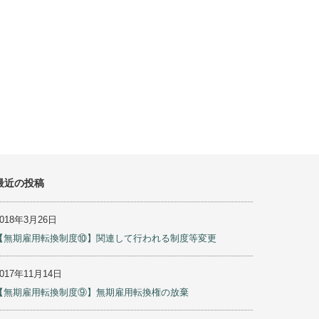
最近の投稿
2018年3月26日
【無期雇用転換制度⑩】関連して行われる制度等変更
2017年11月14日
【無期雇用転換制度⑨】無期雇用転換権の放棄