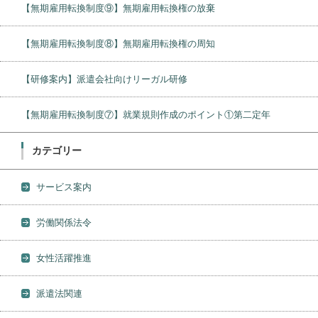
【無期雇用転換制度⑨】無期雇用転換権の放棄
【無期雇用転換制度⑧】無期雇用転換権の周知
【研修案内】派遣会社向けリーガル研修
【無期雇用転換制度⑦】就業規則作成のポイント①第二定年
カテゴリー
サービス案内
労働関係法令
女性活躍推進
派遣法関連