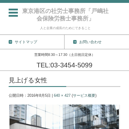
東京港区の社労士事務所「戸嶋社
会保険労務士事務所」
人と企業の成長のためにできること
サイトマップ
お問い合わせ
営業時間8:30～17:30（土日祝日定休）
TEL:03-3454-5099
コンテンツに移動
見上げる女性
公開日時：
2016年8月5日
|
640 × 427
(
サービス概要
)