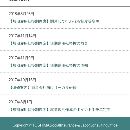
2018年3月26日
【無期雇用転換制度⑩】関連して行われる制度等変更
2017年11月14日
【無期雇用転換制度⑨】無期雇用転換権の放棄
2017年11月9日
【無期雇用転換制度⑧】無期雇用転換権の周知
2017年10月16日
【研修案内】派遣会社向けリーガル研修
2017年8月1日
【無期雇用転換制度⑦】就業規則作成のポイント①第二定年
Copyright@TOSHIMASocialInsurance＆LaborConsultingOffice